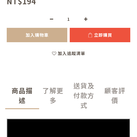
NT$194
加入購物車
立即購買
加入追蹤清單
送貨及
商品描
了解更
顧客評
付款方
述
多
價
式